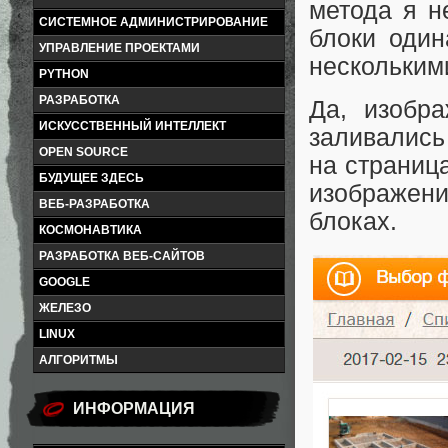
метода я н
СИСТЕМНОЕ АДМИНИСТРИРОВАНИЕ
блоки один
УПРАВЛЕНИЕ ПРОЕКТАМИ
несколькими
PYTHON
РАЗРАБОТКА
Да, изобр
ИСКУССТВЕННЫЙ ИНТЕЛЛЕКТ
заливались
OPEN SOURCE
на страниц
БУДУЩЕЕ ЗДЕСЬ
изображен
ВЕБ-РАЗРАБОТКА
блоках.
КОСМОНАВТИКА
РАЗРАБОТКА ВЕБ-САЙТОВ
GOOGLE
ЖЕЛЕЗО
LINUX
АЛГОРИТМЫ
ИНФОРМАЦИЯ