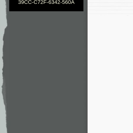
39CC-C72F-6342-560A