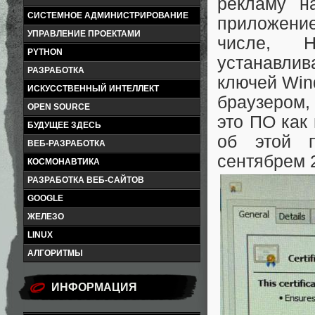
рекламу н
СИСТЕМНОЕ АДМИНИСТРИРОВАНИЕ
приложени
УПРАВЛЕНИЕ ПРОЕКТАМИ
числе, H
PYTHON
устанавли
РАЗРАБОТКА
ключей Win
ИСКУССТВЕННЫЙ ИНТЕЛЛЕКТ
браузером,
OPEN SOURCE
это ПО как
БУДУЩЕЕ ЗДЕСЬ
об этой 
ВЕБ-РАЗРАБОТКА
сентябрем 2
КОСМОНАВТИКА
РАЗРАБОТКА ВЕБ-САЙТОВ
GOOGLE
ЖЕЛЕЗО
LINUX
АЛГОРИТМЫ
ИНФОРМАЦИЯ