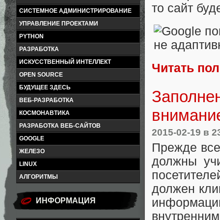
то сайт буд
СИСТЕМНОЕ АДМИНИСТРИРОВАНИЕ
УПРАВЛЕНИЕ ПРОЕКТАМИ
PYTHON
РАЗРАБОТКА
ИСКУССТВЕННЫЙ ИНТЕЛЛЕКТ
Читать по
OPEN SOURCE
БУДУЩЕЕ ЗДЕСЬ
Заполнен
ВЕБ-РАЗРАБОТКА
внимани
КОСМОНАВТИКА
РАЗРАБОТКА ВЕБ-САЙТОВ
2015-02-19
в 2
GOOGLE
Прежде все
ЖЕЛЕЗО
должны уч
LINUX
посетителе
АЛГОРИТМЫ
должен кли
информацию
ИНФОРМАЦИЯ
внутренним