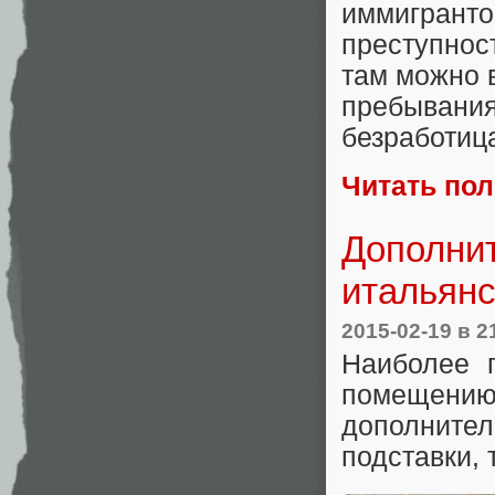
иммигрант
преступнос
там можно в
пребывания
безработиц
Читать по
Дополни
итальянс
2015-02-19
в 2
Наиболее 
помещен
дополните
подставки, 