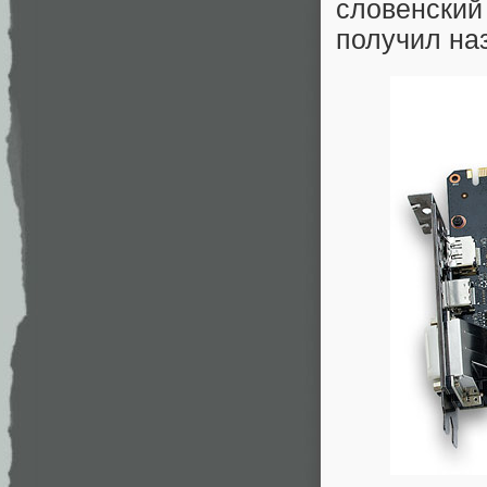
словенски
получил на