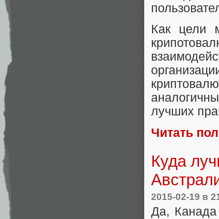
пользовате
Как цели 
крипото
взаимодей
организа
криптовал
аналогичн
лучших пра
Читать по
Куда луч
Австрал
2015-02-19
в 2
Да, Канада