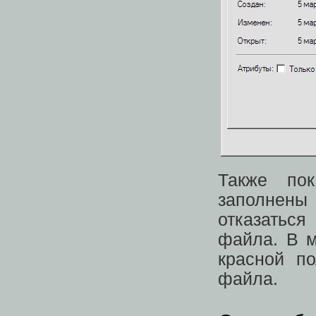
Также пок
заполнены
отказатьс
файла. В м
красной по
файла.