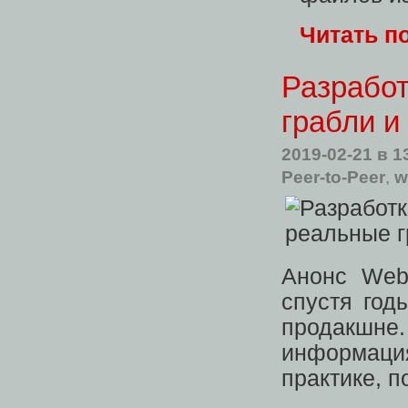
Читать п
Разработ
грабли и
2019-02-21
в 1
Peer-to-Peer
,
w
Анонс Web
спустя год
продакшне
информация
практике, п