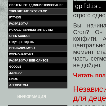
gpfdist
СИСТЕМНОЕ АДМИНИСТРИРОВАНИЕ
УПРАВЛЕНИЕ ПРОЕКТАМИ
строго одно
PYTHON
РАЗРАБОТКА
Вы начина
ИСКУССТВЕННЫЙ ИНТЕЛЛЕКТ
Cron? Он 
OPEN SOURCE
конфиги. 
БУДУЩЕЕ ЗДЕСЬ
центрально
ВЕБ-РАЗРАБОТКА
момент ста
КОСМОНАВТИКА
часть сегм
РАЗРАБОТКА ВЕБ-САЙТОВ
не дойдет.
GOOGLE
ЖЕЛЕЗО
Читать по
LINUX
АЛГОРИТМЫ
Независи
для деце
ИНФОРМАЦИЯ