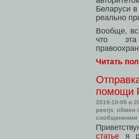
авторитет
Беларуси в
реально пр
Вообще, вс
что эта
правоохран
Читать по
Отправка
помощи 
2019-10-05
в 2
peerjs
,
обмен 
сообщениями
Приветств
статье
я ра