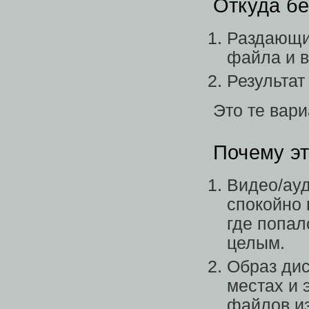
Откуда бе
Раздающий
файла и в
Результат
Это те вари
Почему э
Видео/ауд
спокойно 
где попал
целым.
Образ дис
местах и 
файлов из