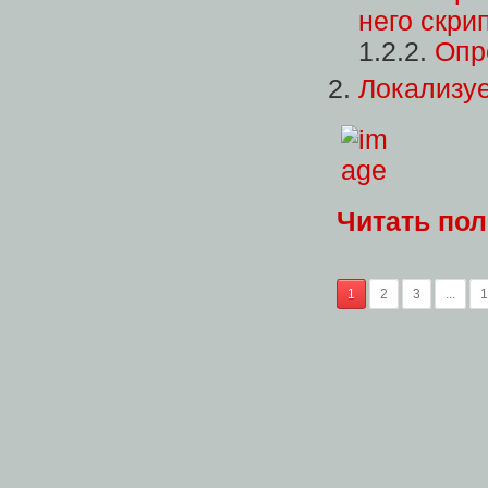
него скри
1.2.2.
Опр
Локализуе
Читать по
1
2
3
...
1