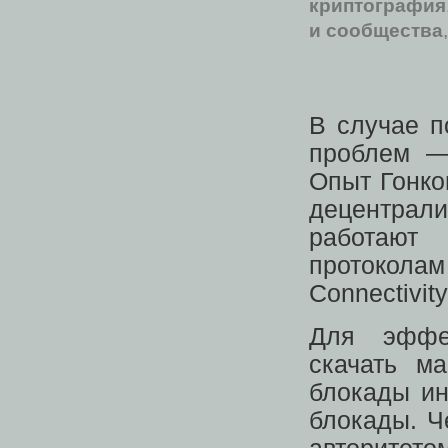
криптография
и сообщества
В случае п
проблем —
Опыт Гонко
децентра
работают
протоколам
Connectivit
Для эффе
скачать м
блокады ин
блокады. Ч