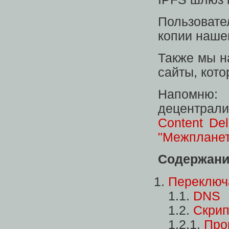
Пользовате
копии нашег
Также мы н
сайты, кото
Напомню: 
децентрали
Content Del
"Межпланет
Содержани
Переключ
1.1.
DNS
1.2.
Скрип
1.2.1.
Про