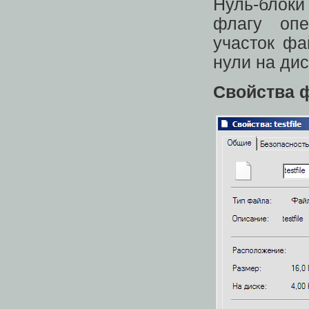
Нуль-блоки
флагу опе
участок фа
нули на дис
Свойства 