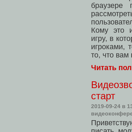
браузере
рассмотрет
пользовате
Кому это 
игру, в ко
игроками, 
то, что вам
Читать по
Видеозво
старт
2019-09-24
в 1
видеоконфер
Приветству
писать мод