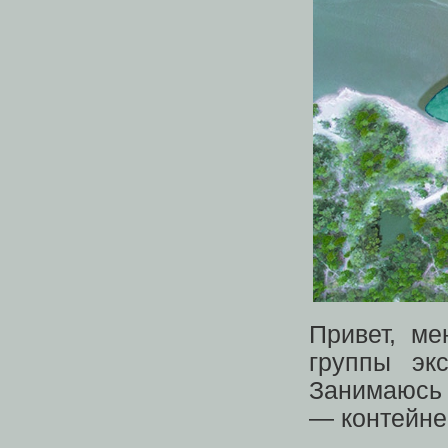
Привет, ме
группы эк
Занимаюсь 
— контейне