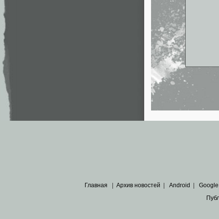
Главная
|
Архив новостей
|
Android
|
Google
Пуб