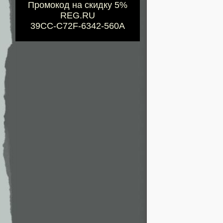
Промокод на скидку 5%
REG.RU
39CC-C72F-6342-560A