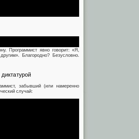
ну. Программист явно говорит: «Я,
другим». Благородно? Безусловно.
 диктатурой
аммист, забывший (или намеренно
ческий случай: