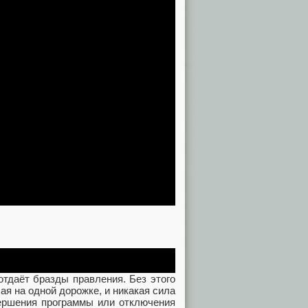
отдаёт бразды правления. Без этого
ая на одной дорожке, и никакая сила
авершения программы или отключения