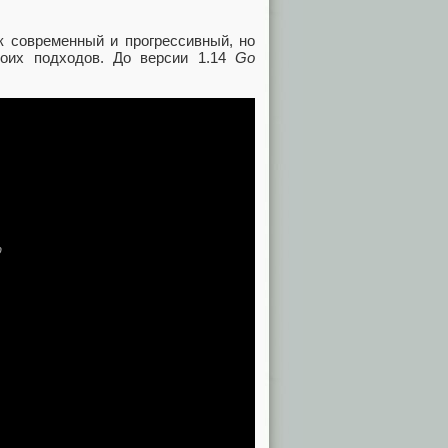
к современный и прогрессивный, но
боих подходов. До версии 1.14
Go
o