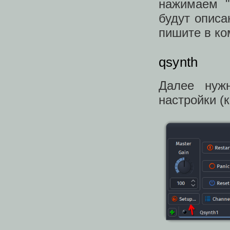
нажимаем "
будут описа
пишите в ко
qsynth
Далее нужн
настройки (к