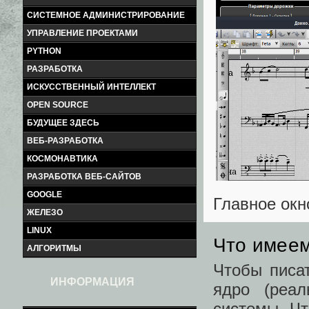
СИСТЕМНОЕ АДМИНИСТРИРОВАНИЕ
УПРАВЛЕНИЕ ПРОЕКТАМИ
PYTHON
РАЗРАБОТКА
ИСКУССТВЕННЫЙ ИНТЕЛЛЕКТ
OPEN SOURCE
БУДУЩЕЕ ЗДЕСЬ
ВЕБ-РАЗРАБОТКА
КОСМОНАВТИКА
РАЗРАБОТКА ВЕБ-САЙТОВ
GOOGLE
Главное окн
ЖЕЛЕЗО
LINUX
Что имее
АЛГОРИТМЫ
Чтобы писа
ИНФОРМАЦИЯ
ядро (реал
системы. Чт