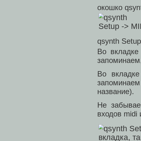
окошко qsyn
qsynth Setup
Во вкладке
запоминаем,
Во вкладке
запоминае
название).
Не забывае
входов midi 