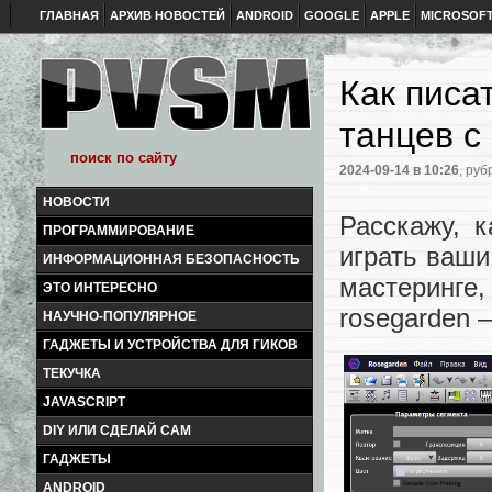
ГЛАВНАЯ
АРХИВ НОВОСТЕЙ
ANDROID
GOOGLE
APPLE
MICROSOF
Как писат
танцев с
2024-09-14
в 10:26
, руб
НОВОСТИ
Расскажу, 
ПРОГРАММИРОВАНИЕ
играть ваши 
ИНФОРМАЦИОННАЯ БЕЗОПАСНОСТЬ
мастеринге
ЭТО ИНТЕРЕСНО
rosegarden –
НАУЧНО-ПОПУЛЯРНОЕ
ГАДЖЕТЫ И УСТРОЙСТВА ДЛЯ ГИКОВ
ТЕКУЧКА
JAVASCRIPT
DIY ИЛИ СДЕЛАЙ САМ
ГАДЖЕТЫ
ANDROID