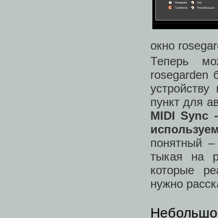
окно rosega
Теперь мо
rosegarden 
устройству 
пункт для а
MIDI Sync 
используе
понятный –
тыкая на р
которые ре
нужно расск
Небольшо