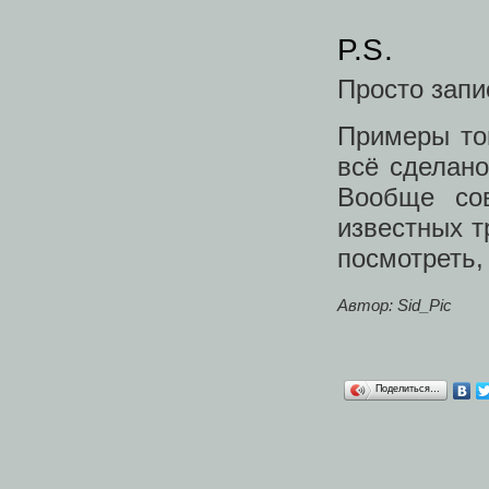
P.S.
Просто запис
Примеры то
всё сделано
Вообще сов
известных т
посмотреть, 
Автор: Sid_Pic
Поделиться…