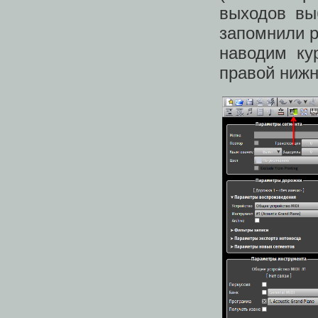
выходов выб
запомнили р
наводим ку
правой нижн