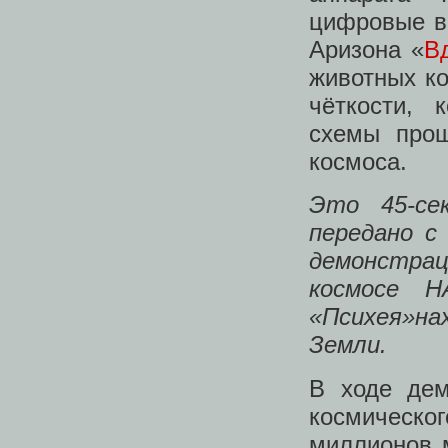
цифровые в
Аризона «
В
животных к
чёткости, 
схемы прош
космоса.
Это 45-се
передано с
демонстрац
космосе Н
«Психея»на
Земли.
В ходе дем
космическо
миллионов 