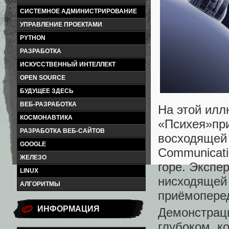
СИСТЕМНОЕ АДМИНИСТРИРОВАНИЕ
УПРАВЛЕНИЕ ПРОЕКТАМИ
PYTHON
РАЗРАБОТКА
ИСКУССТВЕННЫЙ ИНТЕЛЛЕКТ
OPEN SOURCE
БУДУЩЕЕ ЗДЕСЬ
ВЕБ-РАЗРАБОТКА
На этой илл
КОСМОНАВТИКА
«Психея»при
РАЗРАБОТКА ВЕБ-САЙТОВ
восходящей 
GOOGLE
Communicati
ЖЕЛЕЗО
горе. Экспе
LINUX
нисходящей 
АЛГОРИТМЫ
приёмоперед
ИНФОРМАЦИЯ
Демонстрац
глубоком к