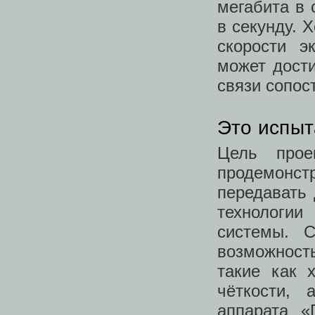
мегабита в 
в секунду. 
скорости э
может дости
связи сопос
Это испыт
Цель прое
продемонс
передавать 
технологии
системы. С
возможност
такие как 
чёткости,
аппарата «