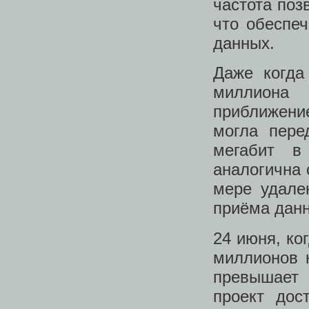
частота поз
что обеспеч
данных.
Даже когда
миллиона
приближени
могла пере
мегабит в
аналогична 
мере удале
приёма данн
24 июня, ко
миллионов 
превышает 
проект дос