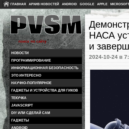
ГЛАВНАЯ
АРХИВ НОВОСТЕЙ
ANDROID
GOOGLE
APPLE
MICROSOF
Демонст
НАСА уст
и завер
НОВОСТИ
2024-10-24
в 7
ПРОГРАММИРОВАНИЕ
ИНФОРМАЦИОННАЯ БЕЗОПАСНОСТЬ
ЭТО ИНТЕРЕСНО
НАУЧНО-ПОПУЛЯРНОЕ
ГАДЖЕТЫ И УСТРОЙСТВА ДЛЯ ГИКОВ
ТЕКУЧКА
JAVASCRIPT
DIY ИЛИ СДЕЛАЙ САМ
ГАДЖЕТЫ
ANDROID