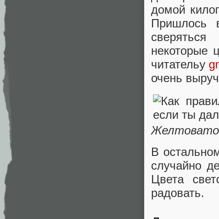
домой килог
Пришлось в
сверяться
некоторые 
читательу
g
очень выруч
Желтовато-
В остально
случайно д
Цвета све
радовать.