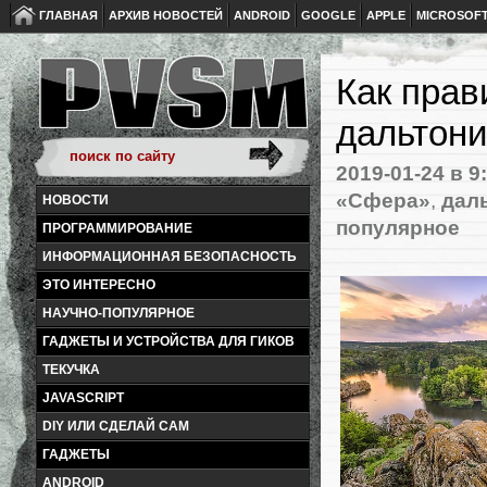
ГЛАВНАЯ
АРХИВ НОВОСТЕЙ
ANDROID
GOOGLE
APPLE
MICROSOF
Как прав
дальтони
2019-01-24
в 9
«Сфера»
,
дал
НОВОСТИ
популярное
ПРОГРАММИРОВАНИЕ
ИНФОРМАЦИОННАЯ БЕЗОПАСНОСТЬ
ЭТО ИНТЕРЕСНО
НАУЧНО-ПОПУЛЯРНОЕ
ГАДЖЕТЫ И УСТРОЙСТВА ДЛЯ ГИКОВ
ТЕКУЧКА
JAVASCRIPT
DIY ИЛИ СДЕЛАЙ САМ
ГАДЖЕТЫ
ANDROID