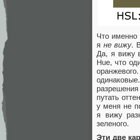
Что именно 
я
не вижу
. 
Да, я вижу 
Hue, что од
оранжевого.
одинаковы
разрешения 
путать отте
у меня не п
я вижу раз
зеленого.
Эти две ка