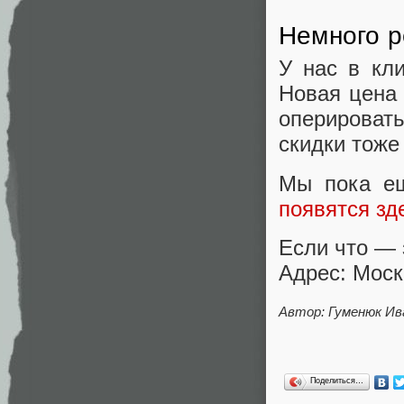
Немного 
У нас в кли
Новая цена 
оперироват
скидки тоже 
Мы пока е
появятся зд
Если что — 
Адрес: Моск
Автор: Гуменюк Ив
Поделиться…