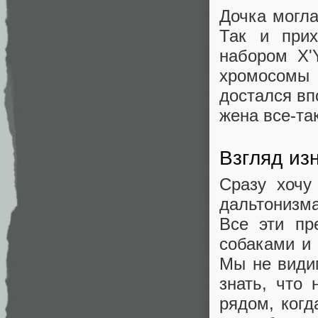
Дочка могла
Так и прих
набором X'
хромосомы 
достался вп
жена все-та
Взгляд из
Сразу хочу
дальтонизм
Все эти пр
собаками и 
Мы не види
знать, что
рядом, когд