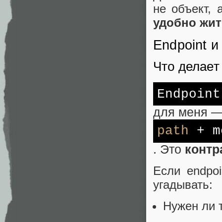
не объект,
удобно жи
Endpoint и 
Что делает
Endpoint
для меня —
path
+ m
. Это
контр
Если endpoi
угадывать:
Нужен ли 