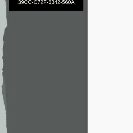
39CC-C72F-6342-560A