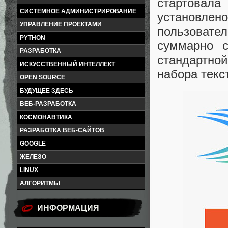
стартовал
СИСТЕМНОЕ АДМИНИСТРИРОВАНИЕ
установлено
УПРАВЛЕНИЕ ПРОЕКТАМИ
пользовател
PYTHON
суммарно 
РАЗРАБОТКА
стандартно
ИСКУССТВЕННЫЙ ИНТЕЛЛЕКТ
набора текс
OPEN SOURCE
БУДУЩЕЕ ЗДЕСЬ
ВЕБ-РАЗРАБОТКА
КОСМОНАВТИКА
РАЗРАБОТКА ВЕБ-САЙТОВ
GOOGLE
ЖЕЛЕЗО
LINUX
АЛГОРИТМЫ
ИНФОРМАЦИЯ