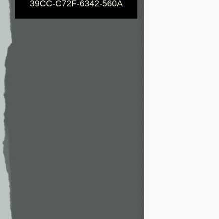
39CC-C72F-6342-560A