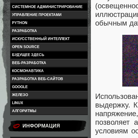
(освещеннос
СИСТЕМНОЕ АДМИНИСТРИРОВАНИЕ
иллюстраци
УПРАВЛЕНИЕ ПРОЕКТАМИ
обычным да
PYTHON
РАЗРАБОТКА
ИСКУССТВЕННЫЙ ИНТЕЛЛЕКТ
OPEN SOURCE
БУДУЩЕЕ ЗДЕСЬ
ВЕБ-РАЗРАБОТКА
КОСМОНАВТИКА
РАЗРАБОТКА ВЕБ-САЙТОВ
GOOGLE
Использов
ЖЕЛЕЗО
выдержку. 
LINUX
АЛГОРИТМЫ
напряжени
позволяет 
ИНФОРМАЦИЯ
условиям ос