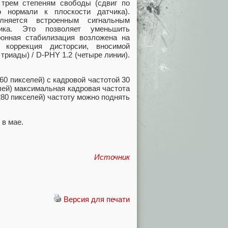
трем степеням свободы (сдвиг по
о нормали к плоскости датчика).
лняется встроенным сигнальным
ика. Это позволяет уменьшить
ронная стабилизация возложена на
 коррекция дисторсии, вносимой
триады) / D-PHY 1.2 (четыре линии).
0 пикселей) с кадровой частотой 30
елей) максимальная кадровая частота
280 пикселей) частоту можно поднять
в мае.
Источник
Версия для печати