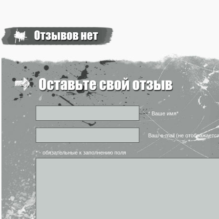
* Ваше имя*
Ваш e-mail (не отображаетс
* - обязательные к заполнению поля