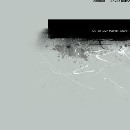
Главная
|
Архив ново
Основными материалами 