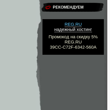
РЕКОМЕНДУЕМ
REG.RU
надежный хостинг
Промокод на скидку 5%
REG.RU
39CC-C72F-6342-560A