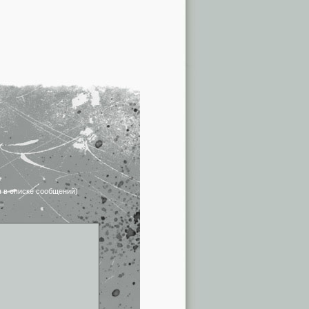
я в списке сообщений)