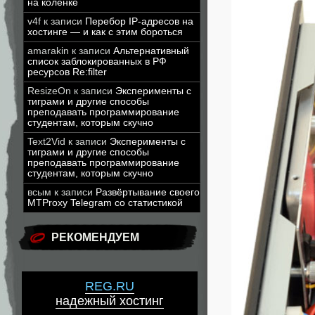
на коленке
v4f
к записи
Перебор IP-адресов на
хостинге — и как с этим бороться
amarakin
к записи
Альтернативный
список заблокированных в РФ
ресурсов Re:filter
ResizeOn
к записи
Эксперименты с
тиграми и другие способы
преподавать программирование
студентам, которым скучно
Text2Vid
к записи
Эксперименты с
тиграми и другие способы
преподавать программирование
студентам, которым скучно
всым
к записи
Развёртывание своего
MTProxy Telegram со статистикой
РЕКОМЕНДУЕМ
REG.RU
надежный хостинг