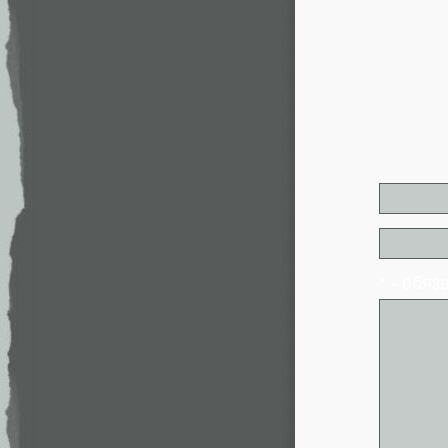
* - обя