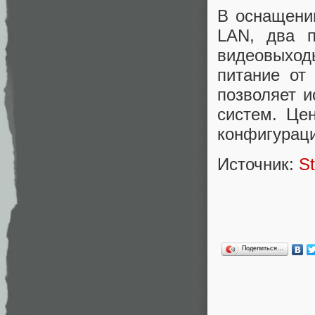
В оснащени
LAN, два п
видеовыход
питание от
позволяет и
систем. Цен
конфигураци
Источник:
St
Поделиться…