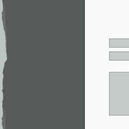
* - обя