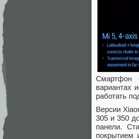
Смартфон 
вариантах и
работать по
Версии Xiao
305 и 350 д
панели. Ст
покрытием 