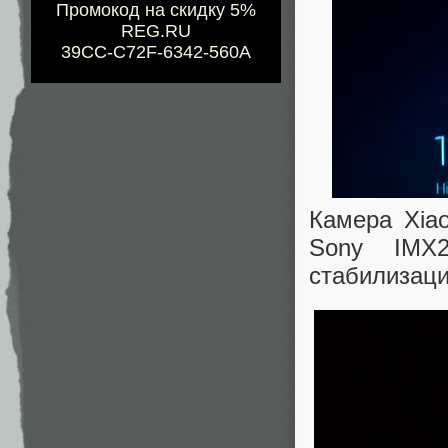
Промокод на скидку 5%
REG.RU
39CC-C72F-6342-560A
Камера Xia
Sony IMX2
стабилизац