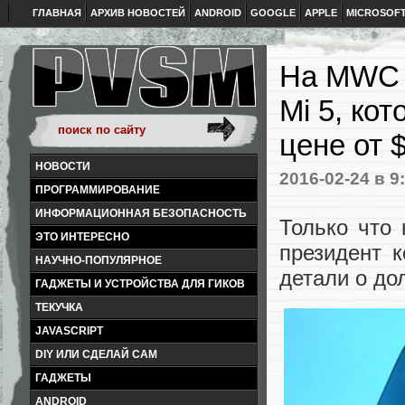
ГЛАВНАЯ
АРХИВ НОВОСТЕЙ
ANDROID
GOOGLE
APPLE
MICROSOF
На MWC 
Mi 5, ко
цене от 
НОВОСТИ
2016-02-24
в 9
ПРОГРАММИРОВАНИЕ
ИНФОРМАЦИОННАЯ БЕЗОПАСНОСТЬ
Только что 
ЭТО ИНТЕРЕСНО
президент 
НАУЧНО-ПОПУЛЯРНОЕ
детали о до
ГАДЖЕТЫ И УСТРОЙСТВА ДЛЯ ГИКОВ
ТЕКУЧКА
JAVASCRIPT
DIY ИЛИ СДЕЛАЙ САМ
ГАДЖЕТЫ
ANDROID