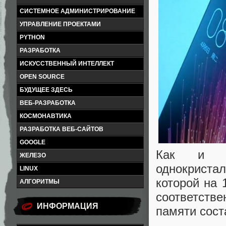
СИСТЕМНОЕ АДМИНИСТРИРОВАНИЕ
УПРАВЛЕНИЕ ПРОЕКТАМИ
PYTHON
РАЗРАБОТКА
ИСКУССТВЕННЫЙ ИНТЕЛЛЕКТ
OPEN SOURCE
БУДУЩЕЕ ЗДЕСЬ
ВЕБ-РАЗРАБОТКА
КОСМОНАВТИКА
РАЗРАБОТКА ВЕБ-САЙТОВ
GOOGLE
Как и ож
ЖЕЛЕЗО
однокрист
LINUX
которой на
АЛГОРИТМЫ
соответств
ИНФОРМАЦИЯ
памяти сост