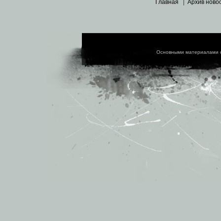
Главная
|
Архив ново
Основными материалами 