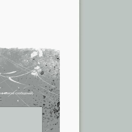
я в списке сообщений)