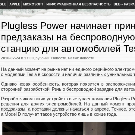
GLE
APPLE
MICROSOFT
ИНФОРМАЦИОННАЯ БЕЗОПАСНОСТЬ
ВЕБ – РАЗР
Plugless Power начинает при
предзаказы на беспроводную
станцию для автомобилей Tes
2016-02-24
в 13:00
, рубрики:
Новости
, метки:
новости
На данный момент на рынке нет ни единого серийного электром
с моделями Tesla в скорости и наличии различных уникальных 
Однако новая особенность, которая появится в распоряжении
сторонней разработкой. Речь о беспроводной зарядке для авто
Разработчиком таких устройств выступает компания Plugless P
решения для других электромобилей. На данный момент про
предзаказы, а поставки должны начаться в апреле. Точнее, эт
а Model D получат такое устройство лишь в конце года.