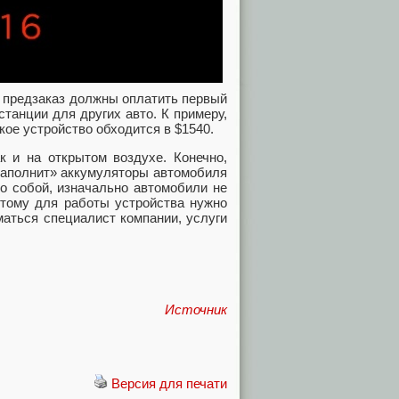
 предзаказ должны оплатить первый
танции для других авто. К примеру,
акое устройство обходится в $1540.
к и на открытом воздухе. Конечно,
«наполнит» аккумуляторы автомобиля
мо собой, изначально автомобили не
этому для работы устройства нужно
маться специалист компании, услуги
Источник
Версия для печати