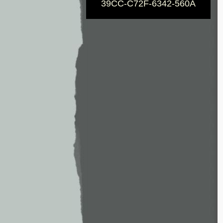
39CC-C72F-6342-560A