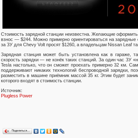
Стоимость зарядной станции неизвестна. Желающие оформить
взнос — $244. Можно примерно ориентироваться на зарядные с
за ЗУ для Chevy Volt просят $1260, а владельцам Nissan Leaf т
Зарядная станция может быть установлена как в гараже, та
скорость зарядки — не конёк таких станций. За один час ЗУ 
Tesla настолько, что он сможет проехать примерно 32 км. Са
поддерживают никаких технологий беспроводной зарядки, по
разместить в машине приёмник массой 35 кг. Этим будет зани
которого входят в стоимость станции.
Источник:
Plugless Power
Поделиться…