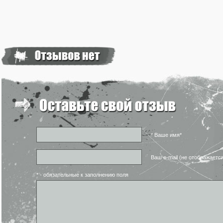
* Ваше имя*
Ваш e-mail (не отображаетс
* - обязательные к заполнению поля