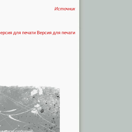
Источник
Версия для печати
я в списке сообщений)