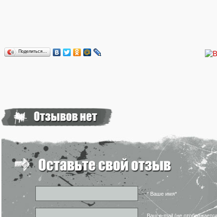
Поделиться…
* Ваше имя*
Ваш e-mail (не отображаетс