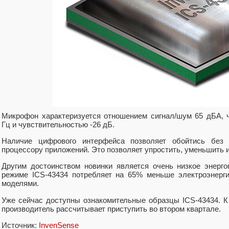
Микрофон характеризуется отношением сигнал/шум 65 дБА, ч
Гц и чувствительностью -26 дБ.
Наличие цифрового интерфейса позволяет обойтись без 
процессору приложений. Это позволяет упростить, уменьшить 
Другим достоинством новинки является очень низкое энерг
режиме ICS-43434 потребляет на 65% меньше электроэнерг
моделями.
Уже сейчас доступны ознакомительные образцы ICS-43434. К
производитель рассчитывает приступить во втором квартале.
Источник:
InvenSense