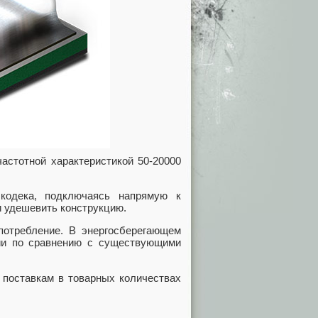
астотной характеристикой 50-20000
кодека, подключаясь напрямую к
и удешевить конструкцию.
опотребление. В энергосберегающем
ии по сравнению с существующими
 поставкам в товарных количествах