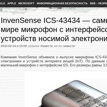
GLE
APPLE
MICROSOFT
ИНФОРМАЦИОННАЯ БЕЗОПАСНОСТЬ
ВЕБ – РАЗР
InvenSense ICS-43434 — сам
мире микрофон с интерфейсо
устройств носимой электрони
2016-02-24
в 15:09
, рубрики:
Новости
, метки:
новости
Компания InvenSense объявила о выпуске микрофона ICS-43
электроники и устройств интернета вещей (IoT). По данным
маленький микрофон с интерфейсом I2S. Его размеры равны 3,5 