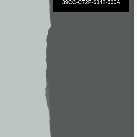
39CC-C72F-6342-560A