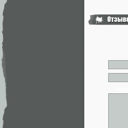
* - обя