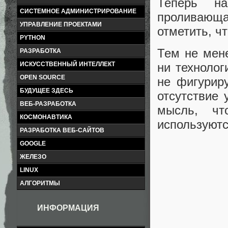
Теперь н
СИСТЕМНОЕ АДМИНИСТРИРОВАНИЕ
проливающа
УПРАВЛЕНИЕ ПРОЕКТАМИ
отметить, ч
PYTHON
Тем не мене
РАЗРАБОТКА
ИСКУССТВЕННЫЙ ИНТЕЛЛЕКТ
ни технолог
OPEN SOURCE
не фигурир
БУДУЩЕЕ ЗДЕСЬ
отсутствие 
ВЕБ-РАЗРАБОТКА
мысль, чт
КОСМОНАВТИКА
используютс
РАЗРАБОТКА ВЕБ-САЙТОВ
GOOGLE
ЖЕЛЕЗО
LINUX
АЛГОРИТМЫ
ИНФОРМАЦИЯ