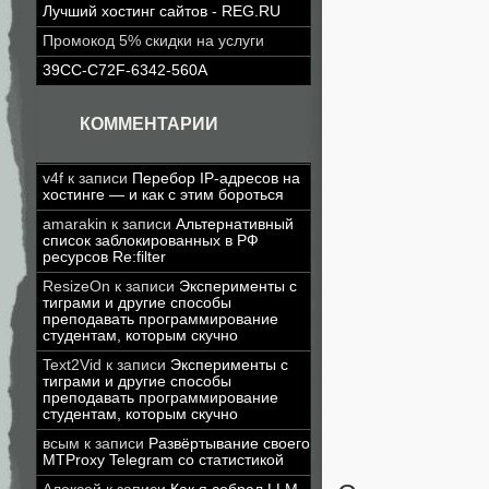
Лучший хостинг сайтов - REG.RU
Промокод 5% скидки на услуги
39CC-C72F-6342-560A
КОММЕНТАРИИ
v4f
к записи
Перебор IP-адресов на
хостинге — и как с этим бороться
amarakin
к записи
Альтернативный
список заблокированных в РФ
ресурсов Re:filter
ResizeOn
к записи
Эксперименты с
тиграми и другие способы
преподавать программирование
студентам, которым скучно
Text2Vid
к записи
Эксперименты с
тиграми и другие способы
преподавать программирование
студентам, которым скучно
всым
к записи
Развёртывание своего
MTProxy Telegram со статистикой