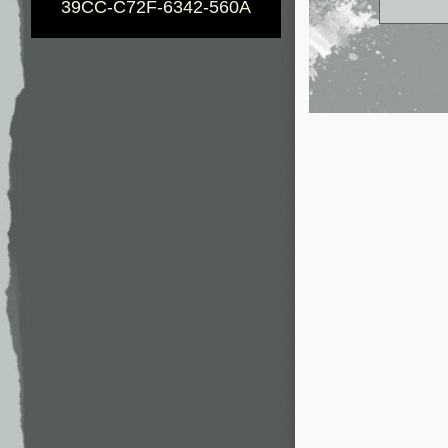
39CC-C72F-6342-560A