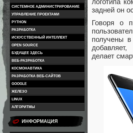
логотипа ко
СИСТЕМНОЕ АДМИНИСТРИРОВАНИЕ
задней он о
УПРАВЛЕНИЕ ПРОЕКТАМИ
Говоря о п
PYTHON
пользоват
РАЗРАБОТКА
ИСКУССТВЕННЫЙ ИНТЕЛЛЕКТ
получены в
OPEN SOURCE
добавляет,
БУДУЩЕЕ ЗДЕСЬ
делает сма
ВЕБ-РАЗРАБОТКА
КОСМОНАВТИКА
РАЗРАБОТКА ВЕБ-САЙТОВ
GOOGLE
ЖЕЛЕЗО
LINUX
АЛГОРИТМЫ
ИНФОРМАЦИЯ