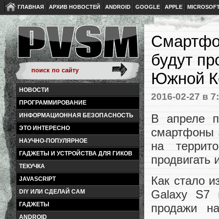
ГЛАВНАЯ
АРХИВ НОВОСТЕЙ
ANDROID
GOOGLE
APPLE
MICROSOF
Смартфо
будут пр
Южной К
НОВОСТИ
2016-02-27
в 7
ПРОГРАММИРОВАНИЕ
В апреле 
ИНФОРМАЦИОННАЯ БЕЗОПАСНОСТЬ
ЭТО ИНТЕРЕСНО
смартфоны 
НАУЧНО-ПОПУЛЯРНОЕ
на террит
ГАДЖЕТЫ И УСТРОЙСТВА ДЛЯ ГИКОВ
продвигать 
ТЕКУЧКА
Как стало и
JAVASCRIPT
Galaxy S7 
DIY ИЛИ СДЕЛАЙ САМ
ГАДЖЕТЫ
продажи н
ANDROID