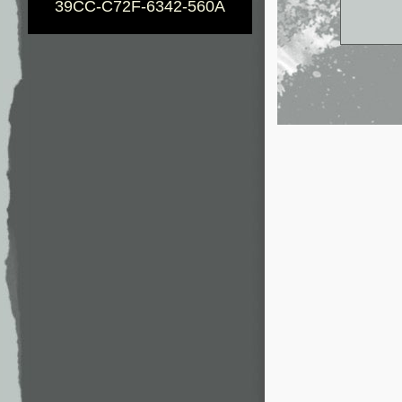
39CC-C72F-6342-560A