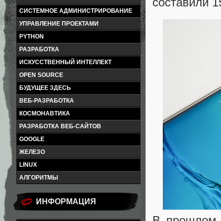
составили 1
СИСТЕМНОЕ АДМИНИСТРИРОВАНИЕ
УПРАВЛЕНИЕ ПРОЕКТАМИ
PYTHON
РАЗРАБОТКА
ИСКУССТВЕННЫЙ ИНТЕЛЛЕКТ
OPEN SOURCE
БУДУЩЕЕ ЗДЕСЬ
ВЕБ-РАЗРАБОТКА
КОСМОНАВТИКА
РАЗРАБОТКА ВЕБ-САЙТОВ
GOOGLE
ЖЕЛЕЗО
LINUX
АЛГОРИТМЫ
ИНФОРМАЦИЯ
В прошлом 