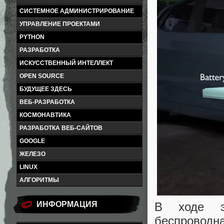
СИСТЕМНОЕ АДМИНИСТРИРОВАНИЕ
УПРАВЛЕНИЕ ПРОЕКТАМИ
PYTHON
РАЗРАБОТКА
ИСКУССТВЕННЫЙ ИНТЕЛЛЕКТ
OPEN SOURCE
БУДУЩЕЕ ЗДЕСЬ
ВЕБ-РАЗРАБОТКА
КОСМОНАВТИКА
РАЗРАБОТКА ВЕБ-САЙТОВ
GOOGLE
ЖЕЛЕЗО
LINUX
АЛГОРИТМЫ
В ходе эк
ИНФОРМАЦИЯ
беспроводн