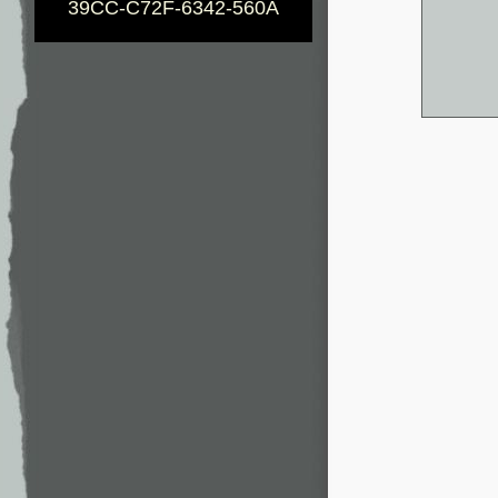
39CC-C72F-6342-560A