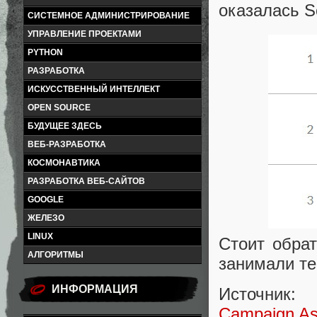
оказалась S
СИСТЕМНОЕ АДМИНИСТРИРОВАНИЕ
УПРАВЛЕНИЕ ПРОЕКТАМИ
PYTHON
РАЗРАБОТКА
ИСКУССТВЕННЫЙ ИНТЕЛЛЕКТ
OPEN SOURCE
БУДУЩЕЕ ЗДЕСЬ
ВЕБ-РАЗРАБОТКА
КОСМОНАВТИКА
РАЗРАБОТКА ВЕБ-САЙТОВ
GOOGLE
ЖЕЛЕЗО
LINUX
Стоит обра
АЛГОРИТМЫ
занимали те
ИНФОРМАЦИЯ
Источник:
Campaign Asi