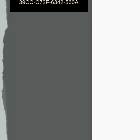
39CC-C72F-6342-560A