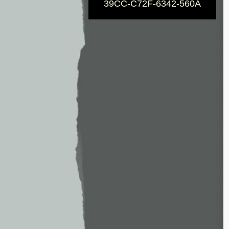
39CC-C72F-6342-560A