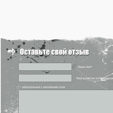
* Ваше имя*
Ваш e-mail (не отображаетс
* - обязательные к заполнению поля