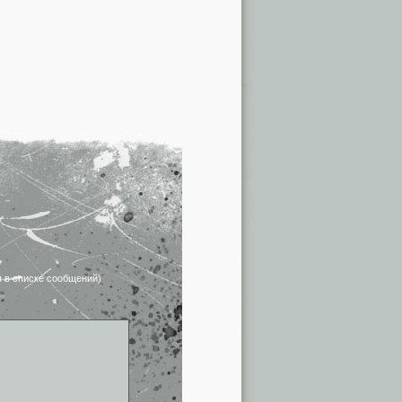
я в списке сообщений)