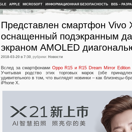
GLE
APPLE
MICROSOFT
ИНФОРМАЦИОННАЯ БЕЗОПАСНОСТЬ
ВЕБ – РАЗР
Представлен смартфон Vivo 
оснащенный подэкранным да
экраном AMOLED диагональю
2018-03-20
в 7:30
, рубрики:
Новости
Вслед за смартфонами
Oppo R15 и R15 Dream Mirror Edition
Учитывая родство этих торговых марок (обе принадлежа
удивительного в том, что выглядят новинки – как близнецы-бр
iPhone X.