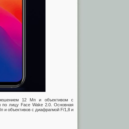
зрешением 12 Мп и объективом с
и по лицу Face Wake 2.0. Основная
 и объективов с диафрагмой F/1,8 и