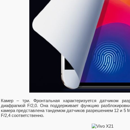
Камер – три. Фронтальная характеризуется датчиком ра
диафрагмой F/2,0. Она поддерживает функцию разблокировк
камера представлена тандемом датчиков разрешением 12 и 5 Мп
F/2,4 соответственно.