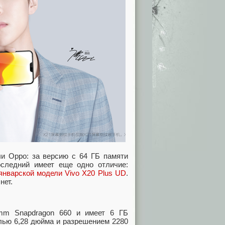
ли Oppo: за версию с 64 ГБ памяти
оследний имеет еще одно отличие:
январской модели Vivo X20 Plus UD
.
нет.
omm Snapdragon 660 и имеет 6 ГБ
лью 6,28 дюйма и разрешением 2280