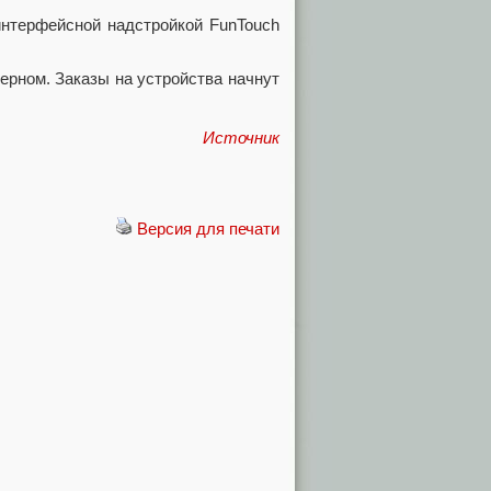
интерфейсной надстройкой FunTouch
черном. Заказы на устройства начнут
Источник
Версия для печати