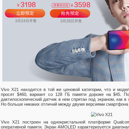
Vivo X21 находится в той же ценовой категории, что и моде
просят $460, вариант со 128 ГБ памяти дороже на $45. П
дактилоскопический датчик в нем спрятан под экраном, как в
Но больше никаких отличий между двумя версиями смартфона 
Vivo X21 построен на однокристальной платформе Qualc
оперативной памяти. Экран AMOLED характеризуется диагона