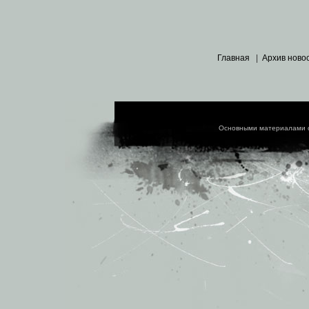
Главная
|
Архив ново
Основными материалами 