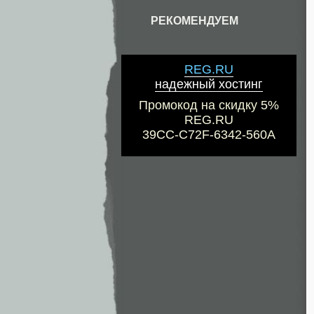
РЕКОМЕНДУЕМ
REG.RU
надежный хостинг
Промокод на скидку 5%
REG.RU
39CC-C72F-6342-560A