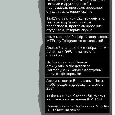
тиграми и другие способы
преподавать программирование
студентам, которым скучно
Text2Vid
к записи
Эксперименты с
тиграми и другие способы
преподавать программирование
студентам, которым скучно
всым
к записи
Развёртывание своего
MTProxy Telegram со статистикой
Алексей
к записи
Как я собрал LLM-
печку на 4 GPU, и на что она
способна
Любовь
к записи
Huawei
официально представила
HarmonyOS 7: какие смартфоны
получат её первыми
Артем
к записи
Бесплатные боты,
чтобы раздеть девушку по фото в
2024
sasha
к записи
Майнинг биткоинов
на 55-летнем ветеране IBM 1401
Roman
к записи
Реализация ModBus
RTU Slave на stm32