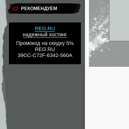
РЕКОМЕНДУЕМ
REG.RU
надежный хостинг
Промокод на скидку 5%
REG.RU
39CC-C72F-6342-560A