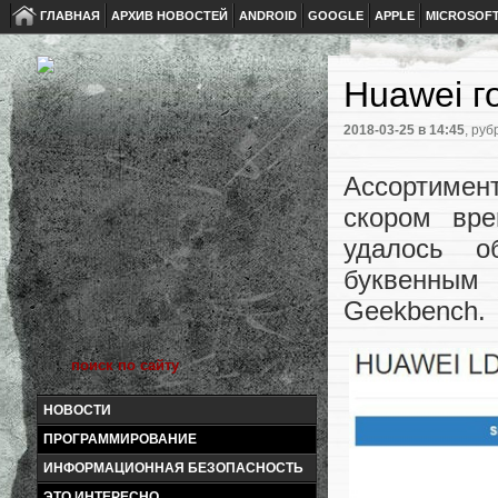
ГЛАВНАЯ
АРХИВ НОВОСТЕЙ
ANDROID
GOOGLE
APPLE
MICROSOF
Huawei г
2018-03-25
в 14:45
, руб
Ассортиме
скором вре
удалось о
буквенным 
Geekbench.
НОВОСТИ
ПРОГРАММИРОВАНИЕ
ИНФОРМАЦИОННАЯ БЕЗОПАСНОСТЬ
ЭТО ИНТЕРЕСНО