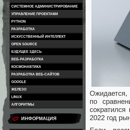
СИСТЕМНОЕ АДМИНИСТРИРОВАНИЕ
УПРАВЛЕНИЕ ПРОЕКТАМИ
PYTHON
РАЗРАБОТКА
ИСКУССТВЕННЫЙ ИНТЕЛЛЕКТ
OPEN SOURCE
БУДУЩЕЕ ЗДЕСЬ
ВЕБ-РАЗРАБОТКА
КОСМОНАВТИКА
РАЗРАБОТКА ВЕБ-САЙТОВ
GOOGLE
ЖЕЛЕЗО
Ожидается, 
LINUX
по сравнен
АЛГОРИТМЫ
сократился 
2022 год ры
ИНФОРМАЦИЯ