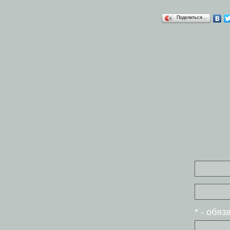
Поделиться…
* - обя