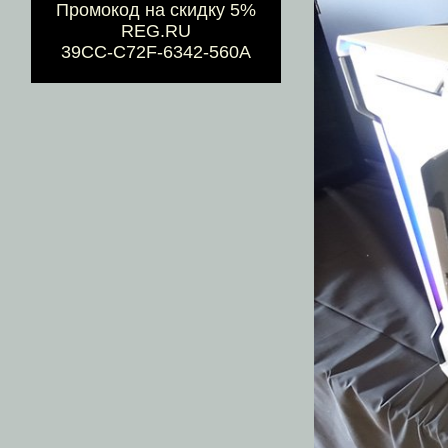
Промокод на скидку 5%
REG.RU
39CC-C72F-6342-560A