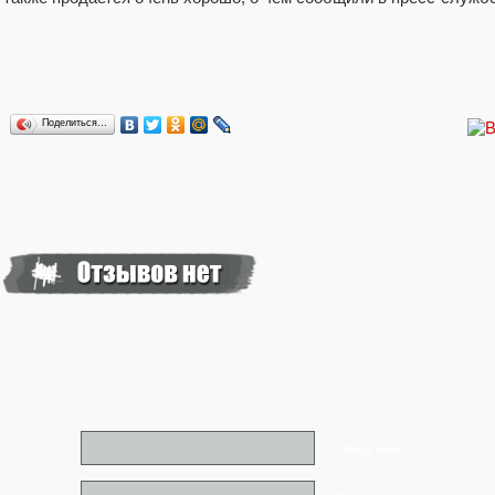
Поделиться…
* Ваше имя*