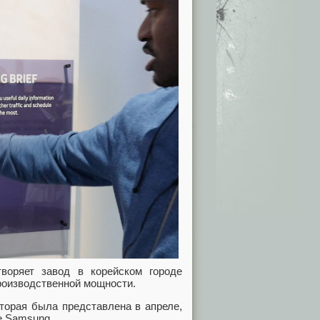
воряет завод в корейском городе
роизводственной мощности.
оторая была представлена в апреле,
е Samsung.