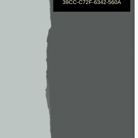
39CC-C72F-6342-560A