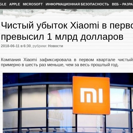
GLE
APPLE
MICROSOFT
ИНФОРМАЦИОННАЯ БЕЗОПАСНОСТЬ
ВЕБ – РАЗР
Чистый убыток Xiaomi в перв
превысил 1 млрд долларов
2018-06-11
в 6:30
, рубрики:
Новости
Компания Xiaomi зафиксировала в первом квартале чистый
примерно в шесть раз меньше, чем за весь прошлый год.