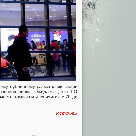
ьному публичному размещению акций
фоновой бирже. Ожидается, что IPO
имость компании увеличится с 70 до
Источник