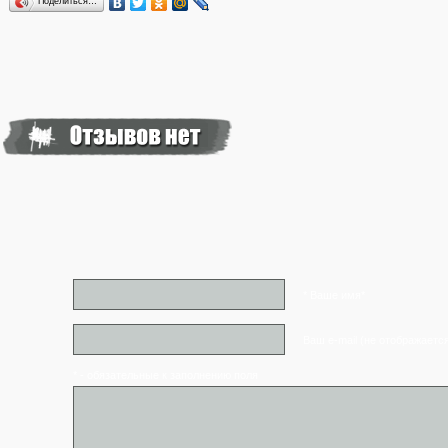
Поделиться…
* Ваше имя*
Ваш e-mail (не отображаетс
* - обязательные к заполнению поля