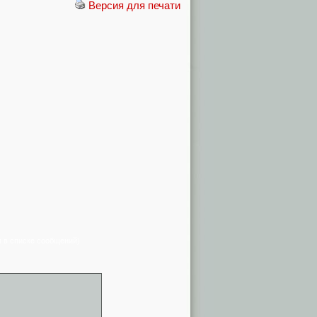
Версия для печати
я в списке сообщений)