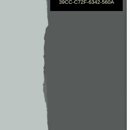
39CC-C72F-6342-560A