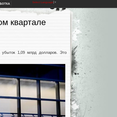
Select Language
▼
АБОТКА
ом квартале
 убыток 1,09 млрд долларов. Это