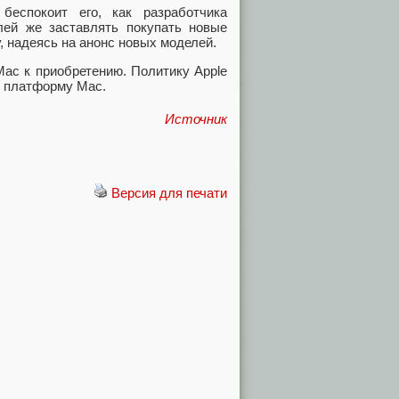
еспокоит его, как разработчика
лей же заставлять покупать новые
, надеясь на анонс новых моделей.
Mac к приобретению. Политику Apple
т платформу Mac.
Источник
Версия для печати