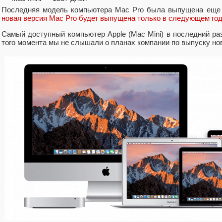
Последняя модель компьютера Mac Pro была выпущена еще в
новая версия Mac Pro будет выпущена только в следующем год
Самый доступный компьютер Apple (Mac Mini) в последний раз
того момента мы не слышали о планах компании по выпуску но