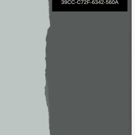
39CC-C72F-6342-560A