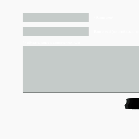
* Ваше имя*
Ваш e-mail (не отображаетс
* - обязательные к заполнению поля