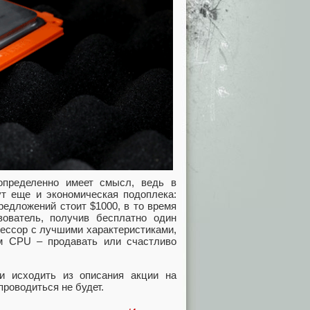
определенно имеет смысл, ведь в
ут еще и экономическая подоплека:
редложений стоит $1000, в то время
зователь, получив бесплатно один
цессор с лучшими характеристиками,
м CPU – продавать или счастливо
 исходить из описания акции на
проводиться не будет.