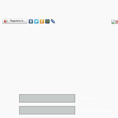
Поделиться…
* Ваше имя*
Ваш e-mail (не отображаетс