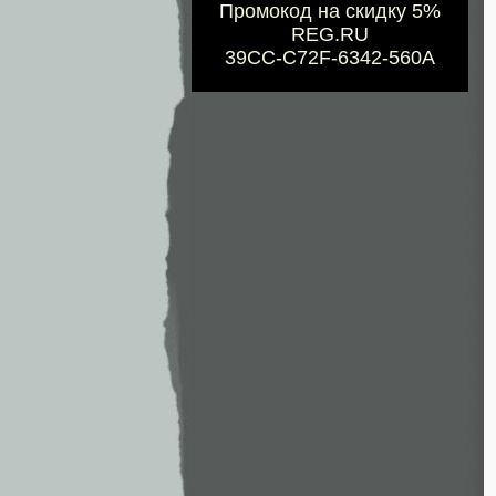
Промокод на скидку 5%
REG.RU
39CC-C72F-6342-560A