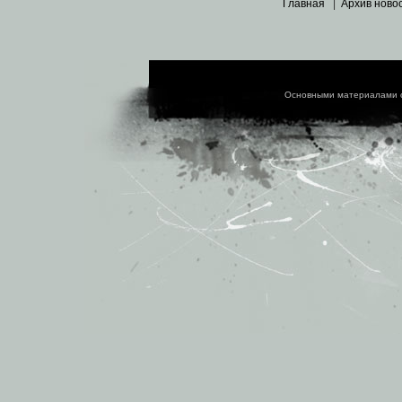
Главная
|
Архив ново
Основными материалами 