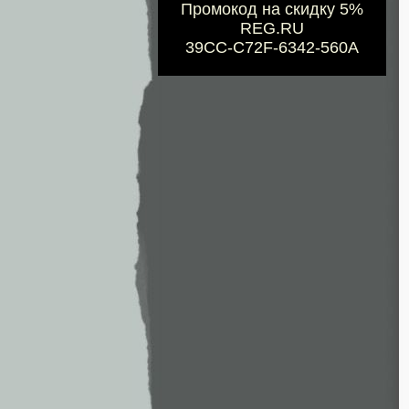
Промокод на скидку 5%
REG.RU
39CC-C72F-6342-560A