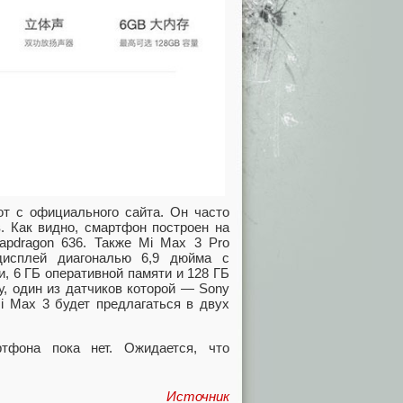
от с официального сайта. Он часто
. Как видно, смартфон построен на
pdragon 636. Также Mi Max 3 Pro
дисплей диагональю 6,9 дюйма с
, 6 ГБ оперативной памяти и 128 ГБ
, один из датчиков которой — Sony
i Max 3 будет предлагаться в двух
ртфона пока нет. Ожидается, что
Источник