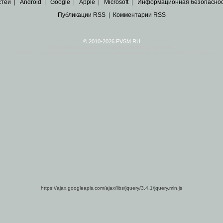
стей
|
Android
|
Google
|
Apple
|
Microsoft
|
Информационная безопасно
Публикации RSS
|
Комментарии RSS
© 2010-2026 PVSM.RU
Все права на материалы принадлежат их авторам.
сайта являются
архивные копии материалов
по ИТ тематике Рунета, взятые
из открытых и 
https://ajax.googleapis.com/ajax/libs/jquery/3.4.1/jquery.min.js