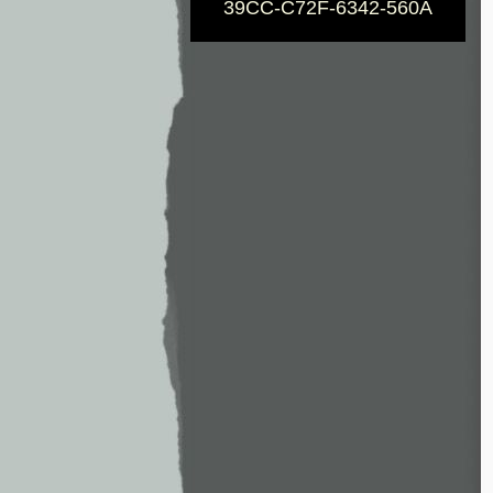
39CC-C72F-6342-560A