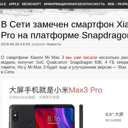
GLE
APPLE
MICROSOFT
ИНФОРМАЦИОННАЯ БЕЗОПАСНОСТЬ
ВЕБ – РАЗР
В Сети замечен смартфон Xi
Pro на платформе Snapdrago
2018-06-26
в 8:29
, рубрики:
Новости
О смартфоне Xiaomi Mi Max 3
мы уже писали
несколько раз
модель получит SoC Qualcomm Snapdragon 636, 4 ГБ опера
памяти. Но у Mi Max 3 будет еще и улучшенная версия — Max 3
в Сети.