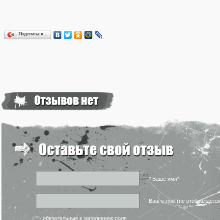
Поделиться…
* Ваше имя*
Ваш e-mail (не отображаетс
* - обязательные к заполнению поля