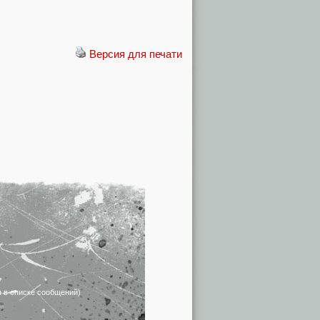
Версия для печати
я в списке сообщений)