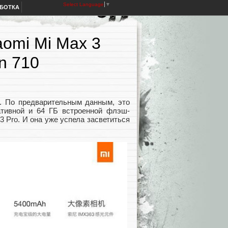
Select Language
▼
АБОТКА
aomi Mi Max 3
n 710
. По предварительным данным, это
тивной и 64 ГБ встроенной флэш-
 Pro. И она уже успела засветиться