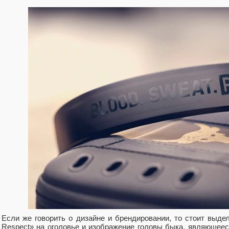
Если же говорить о дизайне и брендировании, то стоит выде
Respect» на оголовье и изображение головы быка, являющеес