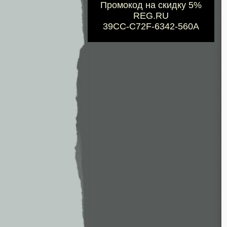
Промокод на скидку 5%
REG.RU
39CC-C72F-6342-560A