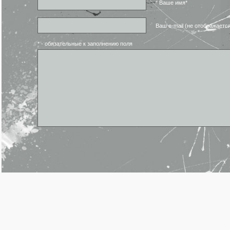
* Ваше имя*
Ваш e-mail (не отображаетс
* - обязательные к заполнению поля