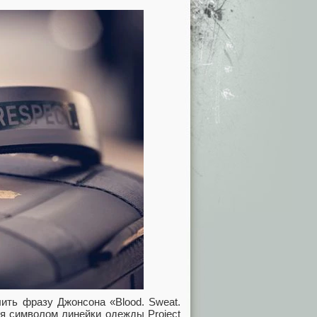
лить фразу Джонсона «Blood. Sweat.
я символом линейки одежды Project