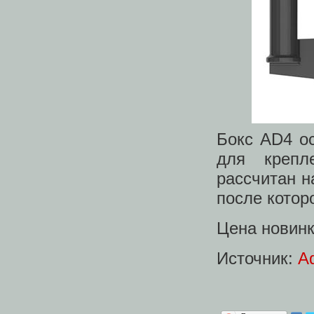
Бокс AD4 о
для крепл
рассчитан н
после котор
Цена новинк
Источник:
Aq