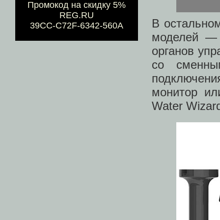
Промокод на скидку 5%
REG.RU
В остально
39CC-C72F-6342-560A
моделей — 
органов упр
со сменны
подключени
монитор ил
Water Wizar