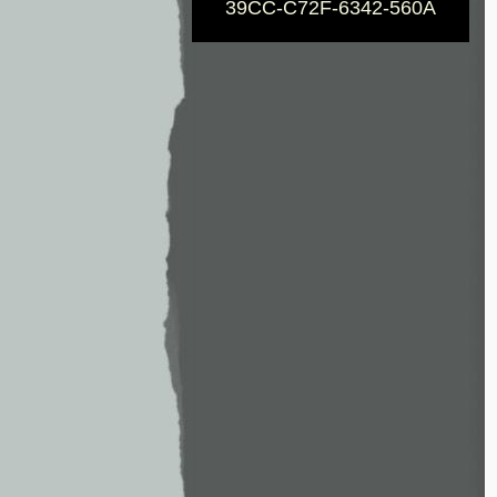
39CC-C72F-6342-560A