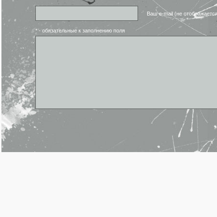
Ваш e-mail (не отображаетс
* - обязательные к заполнению поля