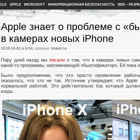
GLE
APPLE
MICROSOFT
ИНФОРМАЦИОННАЯ БЕЗОПАСНОСТЬ
ВЕБ – РАЗР
Apple знает о проблеме с «
в камерах новых iPhone
2018-10-01
в 8:04
, рубрики:
Новости
Пару дней назад мы
писали
о том, что в камерах новых сма
какой-то программы, напоминающей «бьютификатор». Её пока н
Было предположение, что это просто проявление работы
оказалось, что это не так. Источник утверждает, что Apple
нормальной работой. Это действительно баг, который должн
когда.