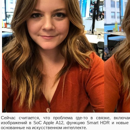
Сейчас считается, что проблема где-то в связке, включ
изображений в SoC Apple A12, функцию Smart HDR и новые 
основанные на искусственном интеллекте.