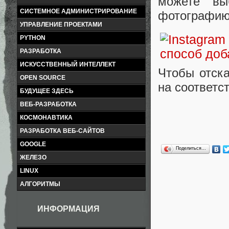
можете вы
СИСТЕМНОЕ АДМИНИСТРИРОВАНИЕ
фотографию
УПРАВЛЕНИЕ ПРОЕКТАМИ
PYTHON
РАЗРАБОТКА
ИСКУССТВЕННЫЙ ИНТЕЛЛЕКТ
Чтобы отска
OPEN SOURCE
на соответс
БУДУЩЕЕ ЗДЕСЬ
ВЕБ-РАЗРАБОТКА
КОСМОНАВТИКА
РАЗРАБОТКА ВЕБ-САЙТОВ
GOOGLE
Поделиться…
ЖЕЛЕЗО
LINUX
АЛГОРИТМЫ
ИНФОРМАЦИЯ