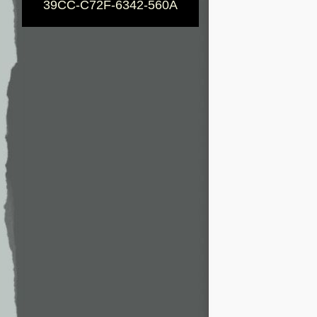
39CC-C72F-6342-560A