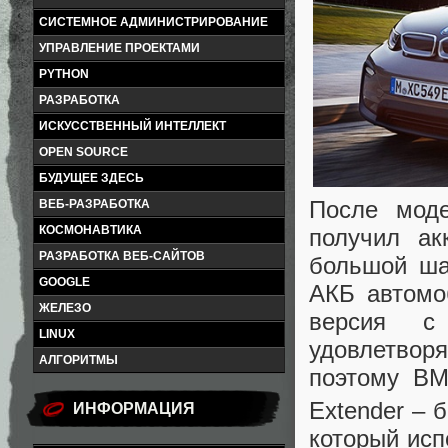
СИСТЕМНОЕ АДМИНИСТРИРОВАНИЕ
УПРАВЛЕНИЕ ПРОЕКТАМИ
PYTHON
РАЗРАБОТКА
ИСКУССТВЕННЫЙ ИНТЕЛЛЕКТ
OPEN SOURCE
БУДУЩЕЕ ЗДЕСЬ
После моде
ВЕБ-РАЗРАБОТКА
КОСМОНАВТИКА
получил ак
РАЗРАБОТКА ВЕБ-САЙТОВ
большой ша
GOOGLE
АКБ автомо
ЖЕЛЕЗО
версия с
LINUX
удовлетворя
АЛГОРИТМЫ
поэтому BM
Extender –
ИНФОРМАЦИЯ
который исп