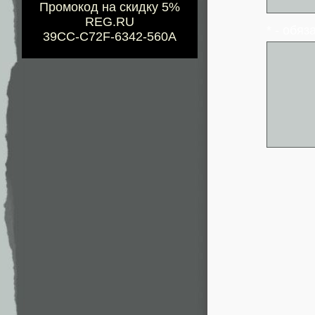
Промокод на скидку 5%
REG.RU
* - обя
39CC-C72F-6342-560A