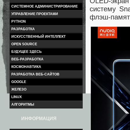
OLED-экран 
СИСТЕМНОЕ АДМИНИСТРИРОВАНИЕ
систему Sn
УПРАВЛЕНИЕ ПРОЕКТАМИ
флэш-памят
PYTHON
РАЗРАБОТКА
ИСКУССТВЕННЫЙ ИНТЕЛЛЕКТ
OPEN SOURCE
БУДУЩЕЕ ЗДЕСЬ
ВЕБ-РАЗРАБОТКА
КОСМОНАВТИКА
РАЗРАБОТКА ВЕБ-САЙТОВ
GOOGLE
ЖЕЛЕЗО
LINUX
АЛГОРИТМЫ
ИНФОРМАЦИЯ