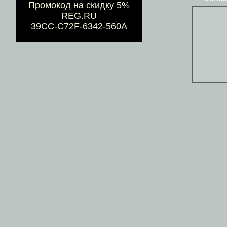
Промокод на скидку 5%
REG.RU
39CC-C72F-6342-560A