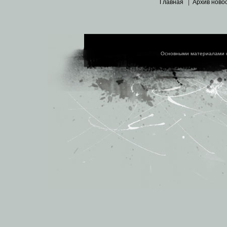
Главная
|
Архив ново
Основными материалами 