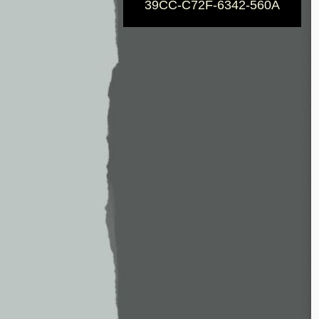
39CC-C72F-6342-560A