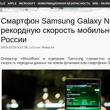
GLE
APPLE
MICROSOFT
ИНФОРМАЦИОННАЯ БЕЗОПАСНОСТЬ
ВЕБ – РАЗР
Смартфон Samsung Galaxy N
рекордную скорость мобильн
России
2018-10-10
в 17:38
, рубрики:
Новости
Оператор «МегаФон» и компания Samsung совместно и
скорость передачи данных на новом флагманском смартфоне G