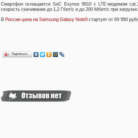
Смартфон оснащается SoC Exynos 9810 с LTE-модемом cat.18
скорость скачивания до 1,2 Гбит/с и до 200 Мбит/с при загрузке
В
России цена на Samsung Galaxy Note9
стартует от 69 990 руб
Поделиться…