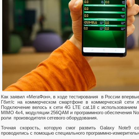
Как заявил «МегаФон», в ходе тестирования в России впервы
Гбит/с на коммерческом смартфоне в коммерческой сети ли
Подключение велось к сети 4G LTE cat.18 с использованием 
MIMO 4x4, модуляции 256QAM и программного обеспечения Nok
роли производителя сетевого оборудования.
Точная скорость, которую смог развить Galaxy Note9 со
проводились с помощью специального программно-измерительн