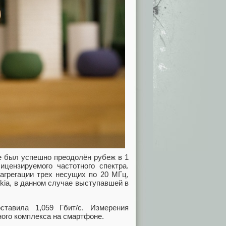
е был успешно преодолён рубеж в 1
цензируемого частотного спектра.
агрегации трех несущих по 20 МГц,
ia, в данном случае выступавшей в
ставила 1,059 Гбит/с. Измерения
ого комплекса на смартфоне.