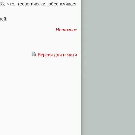
, что, теоретически, обеспечивает
.
лей.
Источник
Версия для печати