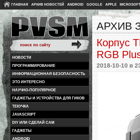
ГЛАВНАЯ
АРХИВ НОВОСТЕЙ
ANDROID
GOOGLE
APPLE
MICROSOF
АРХИВ З
Корпус T
RGB Plu
НОВОСТИ
2018-10-10
в 2
ПРОГРАММИРОВАНИЕ
ИНФОРМАЦИОННАЯ БЕЗОПАСНОСТЬ
ЭТО ИНТЕРЕСНО
НАУЧНО-ПОПУЛЯРНОЕ
ГАДЖЕТЫ И УСТРОЙСТВА ДЛЯ ГИКОВ
ТЕКУЧКА
JAVASCRIPT
DIY ИЛИ СДЕЛАЙ САМ
ГАДЖЕТЫ
ANDROID