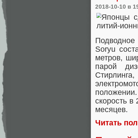
2018-10-10
в 1
Подводное 
Soryu сост
метров, ши
парой диз
Стирлинг
электромо
положении
скорость в 
месяцев.
Читать по