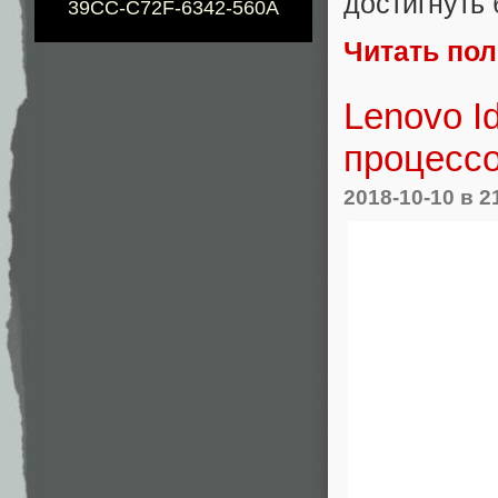
достигнуть
39CC-C72F-6342-560A
Читать по
Lenovo I
процессо
2018-10-10
в 2