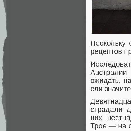
Поскольку 
рецептов п
Исследов
Австралии
ожидать, н
ели значит
Девятнадца
страдали д
них шестна
Трое — на 