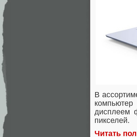
В ассортим
компьютер
дисплеем 
пикселей.
Читать по