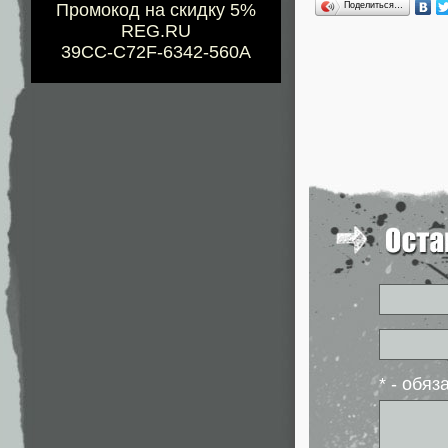
Поделиться…
Промокод на скидку 5%
REG.RU
39CC-C72F-6342-560A
* - обя