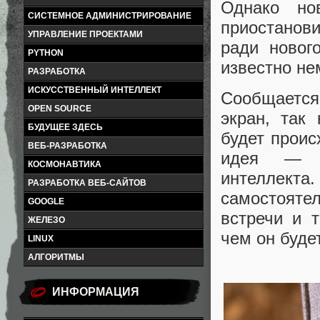
Однако но
СИСТЕМНОЕ АДМИНИСТРИРОВАНИЕ
приостанов
УПРАВЛЕНИЕ ПРОЕКТАМИ
ради новог
PYTHON
известно не
РАЗРАБОТКА
ИСКУССТВЕННЫЙ ИНТЕЛЛЕКТ
Сообщается
OPEN SOURCE
экран, так
БУДУЩЕЕ ЗДЕСЬ
будет проис
ВЕБ-РАЗРАБОТКА
идея — ма
КОСМОНАВТИКА
интеллекта.
РАЗРАБОТКА ВЕБ-САЙТОВ
самостоятел
GOOGLE
встречи и 
ЖЕЛЕЗО
чем он буде
LINUX
АЛГОРИТМЫ
ИНФОРМАЦИЯ