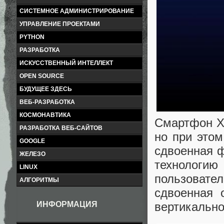
СИСТЕМНОЕ АДМИНИСТРИРОВАНИЕ
УПРАВЛЕНИЕ ПРОЕКТАМИ
PYTHON
РАЗРАБОТКА
ИСКУССТВЕННЫЙ ИНТЕЛЛЕКТ
OPEN SOURCE
БУДУЩЕЕ ЗДЕСЬ
ВЕБ-РАЗРАБОТКА
КОСМОНАВТИКА
Смартфон Xi
РАЗРАБОТКА ВЕБ-САЙТОВ
но при этом
GOOGLE
сдвоенная ф
ЖЕЛЕЗО
технологию
LINUX
пользовате
АЛГОРИТМЫ
сдвоенная 
вертикально
ИНФОРМАЦИЯ