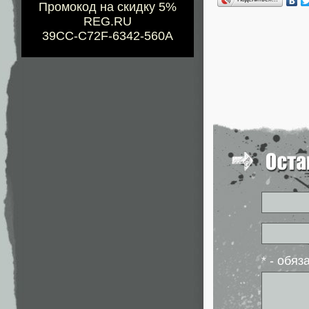
Промокод на скидку 5%
REG.RU
39CC-C72F-6342-560A
* - обя