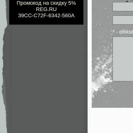
Промокод на скидку 5%
REG.RU
39CC-C72F-6342-560A
* - обя