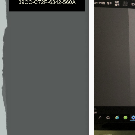
39CC-C72F-6342-560A