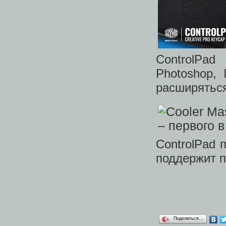
ControlPad
Photoshop, I
расширяться
ControlPad 
поддержит п
Поделиться…