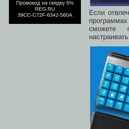
Промокод на скидку 5%
REG.RU
Если отвлеч
39CC-C72F-6342-560A
программах
сможете п
настраивать