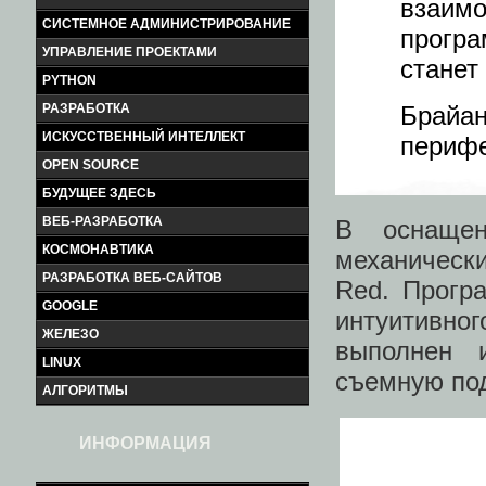
взаимо
СИСТЕМНОЕ АДМИНИСТРИРОВАНИЕ
прогр
УПРАВЛЕНИЕ ПРОЕКТАМИ
станет
PYTHON
Брайа
РАЗРАБОТКА
ИСКУССТВЕННЫЙ ИНТЕЛЛЕКТ
перифе
OPEN SOURCE
БУДУЩЕЕ ЗДЕСЬ
ВЕБ-РАЗРАБОТКА
В оснащен
КОСМОНАВТИКА
механическ
РАЗРАБОТКА ВЕБ-САЙТОВ
Red. Прогр
GOOGLE
интуитивн
ЖЕЛЕЗО
выполнен 
LINUX
съемную под
АЛГОРИТМЫ
ИНФОРМАЦИЯ