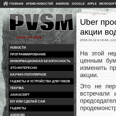
ГЛАВНАЯ
АРХИВ НОВОСТЕЙ
ANDROID
GOOGLE
APPLE
MICROSOF
Uber про
акции во
2018-10-12
в 14:44
, руб
НОВОСТИ
На этой не
ПРОГРАММИРОВАНИЕ
ценным бум
ИНФОРМАЦИОННАЯ БЕЗОПАСНОСТЬ
изменить п
ЭТО ИНТЕРЕСНО
акции.
НАУЧНО-ПОПУЛЯРНОЕ
ГАДЖЕТЫ И УСТРОЙСТВА ДЛЯ ГИКОВ
Это не пер
ТЕКУЧКА
встречали 
JAVASCRIPT
председате
DIY ИЛИ СДЕЛАЙ САМ
продемонстр
ГАДЖЕТЫ
ANDROID