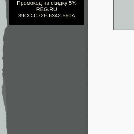
Промокод на скидку 5%
REG.RU
39CC-C72F-6342-560A